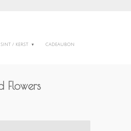
SINT / KERST
CADEAUBON
d Flowers