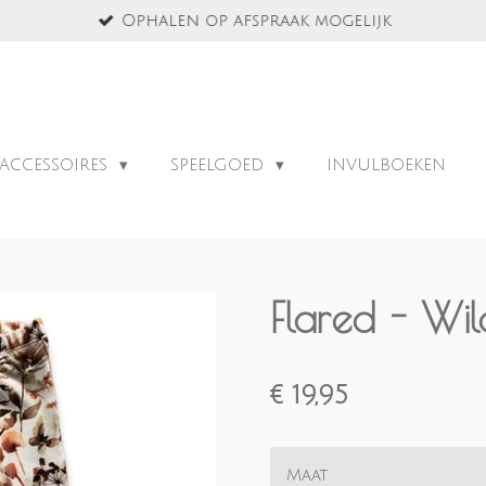
Ophalen op afspraak mogelijk
ACCESSOIRES
SPEELGOED
INVULBOEKEN
Flared - Wil
€ 19,95
Maat