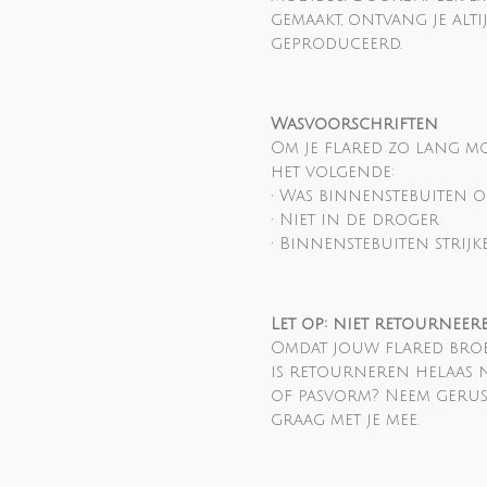
gemaakt, ontvang je altij
geproduceerd.
Wasvoorschriften
Om je flared zo lang m
het volgende:
• Was binnenstebuiten o
• Niet in de droger
• Binnenstebuiten strijk
Let op: niet retourneer
Omdat jouw flared broe
is retourneren helaas ni
of pasvorm? Neem gerus
graag met je mee.