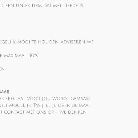
d een uniek item dat met liefde is
ogelijk mooi te houden, adviseren we
p maximaal 30°C
en
baar
k speciaal voor jou wordt gemaakt,
et mogelijk. Twijfel je over de maat
t contact met ons op – we denken