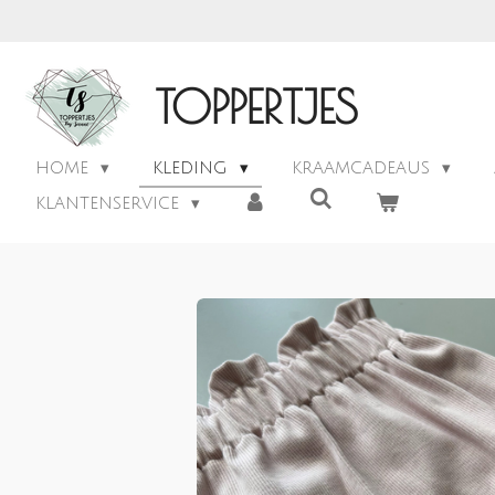
Ga
direct
naar
TOPPERTJES
de
hoofdinhoud
HOME
KLEDING
KRAAMCADEAUS
KLANTENSERVICE