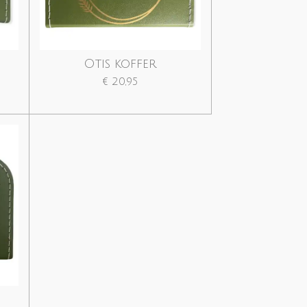
Otis koffer
€ 20,95