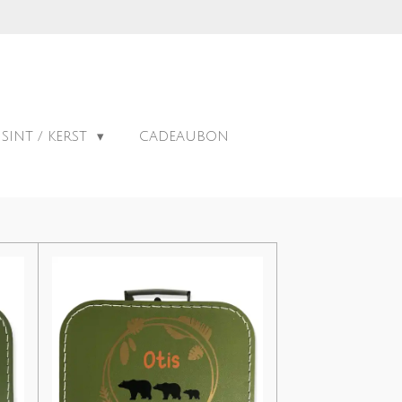
SINT / KERST
CADEAUBON