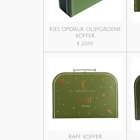
Kies opdruk olijfgroene
koffer
€ 20,95
Raff koffer