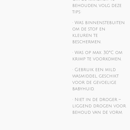
behouden, volg deze
tips:
• Was binnenstebuiten
om de stof en
kleuren te
beschermen.
• Was op max. 30°C om
krimp te voorkomen.
• Gebruik een mild
wasmiddel, geschikt
voor de gevoelige
babyhuid.
• Niet in de droger –
liggend drogen voor
behoud van de vorm.