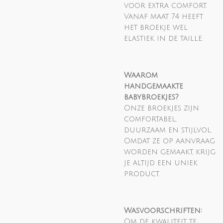
voor extra comfort.
Vanaf maat 74 heeft
het broekje wel
elastiek in de taille.
Waarom
handgemaakte
babybroekjes?
Onze broekjes zijn
comfortabel,
duurzaam en stijlvol.
Omdat ze op aanvraag
worden gemaakt, krijg
je altijd een uniek
product.
Wasvoorschriften:
Om de kwaliteit te