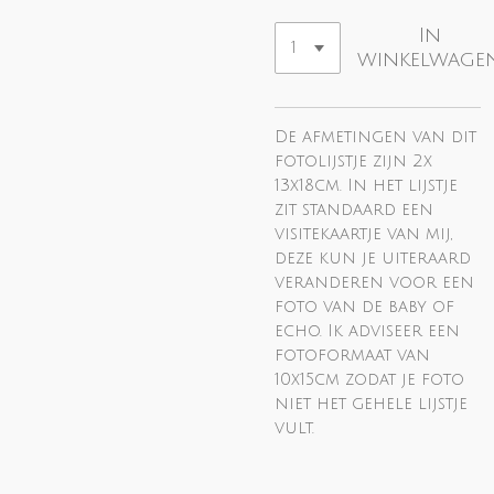
In
winkelwage
De afmetingen van dit
fotolijstje zijn 2x
13x18cm. In het lijstje
zit standaard een
visitekaartje van mij,
deze kun je uiteraard
veranderen voor een
foto van de baby of
echo. Ik adviseer een
fotoformaat van
10x15cm zodat je foto
niet het gehele lijstje
vult.