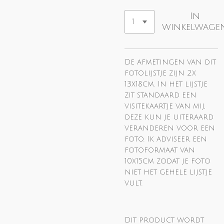
In
winkelwage
De afmetingen van dit
fotolijstje zijn 2x
13x18cm. In het lijstje
zit standaard een
visitekaartje van mij,
deze kun je uiteraard
veranderen voor een
foto. Ik adviseer een
fotoformaat van
10x15cm zodat je foto
niet het gehele lijstje
vult.
Dit product wordt