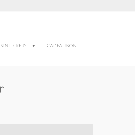
SINT / KERST
CADEAUBON
r