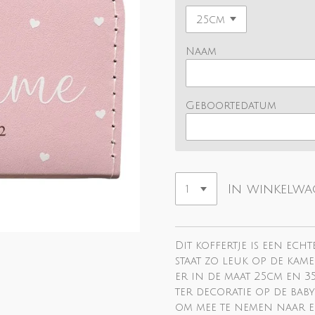
Naam
Geboortedatum
In winkelw
Dit koffertje is een ech
staat zo leuk op de kame
er in de maat 25cm en 35
ter decoratie op de baby
om mee te nemen naar ee