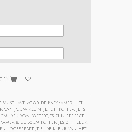
agen
te musthave voor de babykamer, het
r van jouw kleintje! Dit koffertje is
cm. De 25cm koffertjes zijn perfect
kamer & de 35cm koffertjes zijn leuk
n logeerpartijtje! De kleur van het