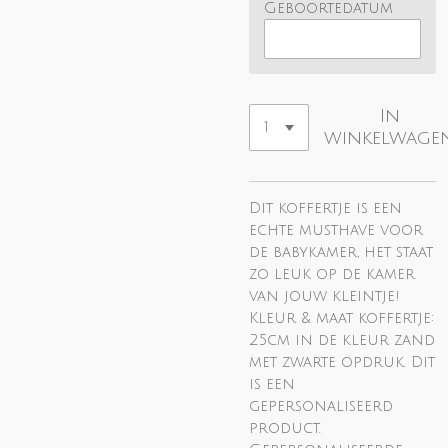
Geboortedatum
In
winkelwage
Dit koffertje is een
echte musthave voor
de babykamer, het staat
zo leuk op de kamer
van jouw kleintje!
Kleur & maat koffertje:
25cm in de kleur zand
met zwarte opdruk. Dit
is een
gepersonaliseerd
product.