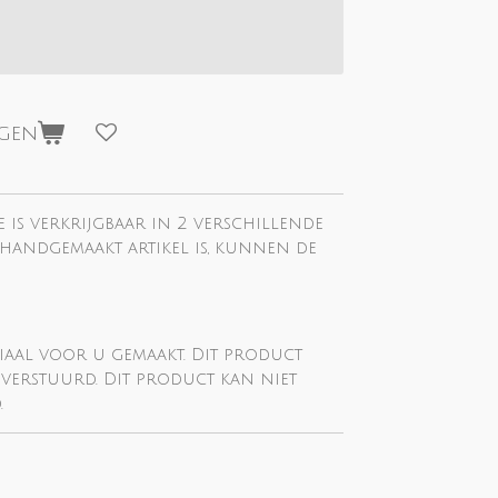
agen
e is verkrijgbaar in 2 verschillende
 handgemaakt artikel is, kunnen de
iaal voor u gemaakt. Dit product
verstuurd. Dit product kan niet
.