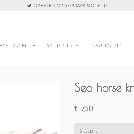
Ophalen op afspraak mogelijk
ACCESSOIRES
SPEELGOED
INVULBOEKEN
Sea horse 
€ 7,50
Breedte