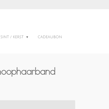
SINT / KERST
CADEAUBON
knoophaarband