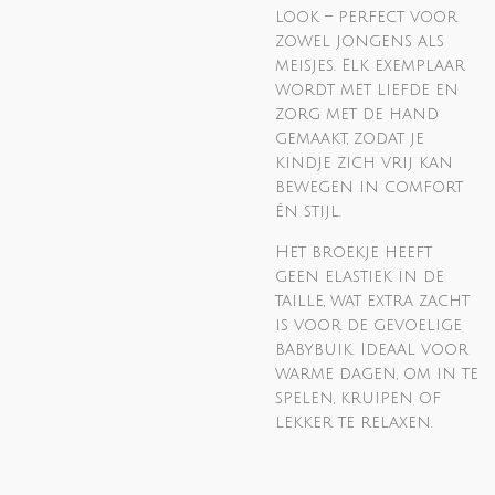
look – perfect voor
zowel jongens als
meisjes. Elk exemplaar
wordt met liefde en
zorg met de hand
gemaakt, zodat je
kindje zich vrij kan
bewegen in comfort
én stijl.
Het broekje heeft
geen elastiek in de
taille, wat extra zacht
is voor de gevoelige
babybuik. Ideaal voor
warme dagen, om in te
spelen, kruipen of
lekker te relaxen.