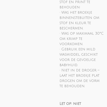
stof en print te
behouden:
• Was het broekje
binnenstebuiten om
stof en kleur te
beschermen.
• Was op maximaal 30°C
om krimp te
voorkomen.
• Gebruik een mild
wasmiddel, geschikt
voor de gevoelige
babyhuid.
• Niet in de droger –
laat het broekje plat
drogen om de vorm
te behouden.
Let op: niet