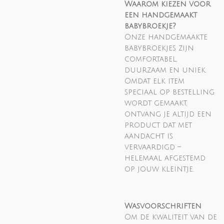
Waarom kiezen voor
een handgemaakt
babybroekje?
Onze handgemaakte
babybroekjes zijn
comfortabel,
duurzaam en uniek.
Omdat elk item
speciaal op bestelling
wordt gemaakt,
ontvang je altijd een
product dat met
aandacht is
vervaardigd –
helemaal afgestemd
op jouw kleintje.
Wasvoorschriften
Om de kwaliteit van de