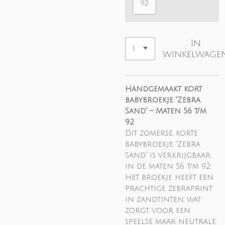
92
In
winkelwage
Handgemaakt kort
babybroekje “Zebra
Sand” – Maten 56 t/m
92
Dit zomerse, korte
babybroekje “Zebra
Sand” is verkrijgbaar
in de maten 56 t/m 92.
Het broekje heeft een
prachtige zebraprint
in zandtinten, wat
zorgt voor een
speelse maar neutrale