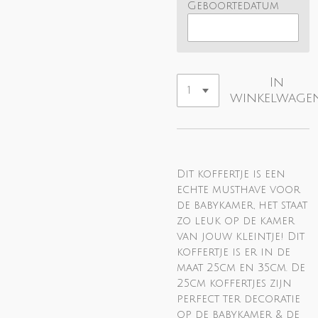
Geboortedatum
In
winkelwage
Dit koffertje is een
echte musthave voor
de babykamer, het staat
zo leuk op de kamer
van jouw kleintje! Dit
koffertje is er in de
maat 25cm en 35cm. De
25cm koffertjes zijn
perfect ter decoratie
op de babykamer & de