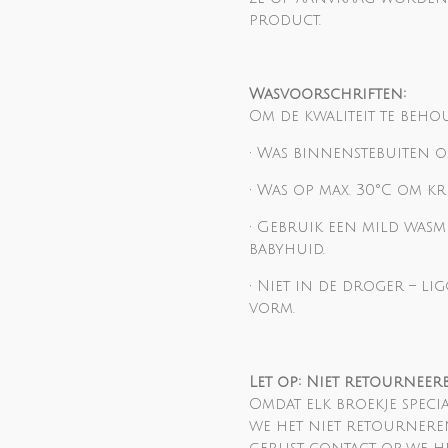
product.
Wasvoorschriften:
Om de kwaliteit te behou
• Was binnenstebuiten o
• Was op max. 30°C om k
• Gebruik een mild wasm
babyhuid.
• Niet in de droger – 
vorm.
Let op: Niet retourneer
Omdat elk broekje spec
we het niet retourneren