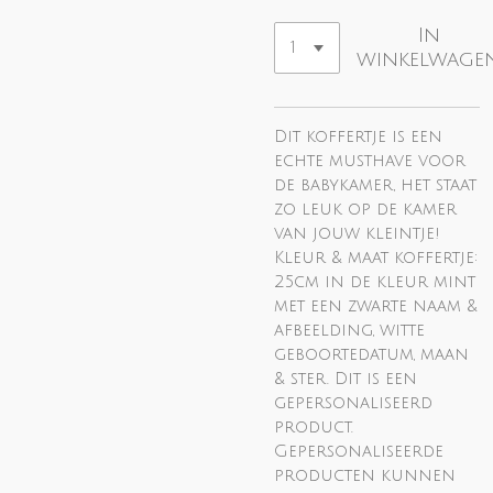
In
winkelwage
Dit koffertje is een
echte musthave voor
de babykamer, het staat
zo leuk op de kamer
van jouw kleintje!
Kleur & maat koffertje:
25cm in de kleur mint
met een zwarte naam &
afbeelding, witte
geboortedatum, maan
& ster. Dit is een
gepersonaliseerd
product.
Gepersonaliseerde
producten kunnen