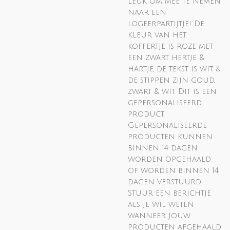
leuk om mee te nemen
naar een
logeerpartijtje! De
kleur van het
koffertje is roze met
een zwart hertje &
hartje, de tekst is wit &
de stippen zijn goud,
zwart & wit. Dit is een
gepersonaliseerd
product.
Gepersonaliseerde
producten kunnen
binnen 14 dagen
worden opgehaald
of worden binnen 14
dagen verstuurd.
Stuur een berichtje
als je wil weten
wanneer jouw
producten afgehaald