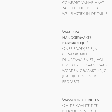
comfort. Vanaf maat
74 heeft het broekje
wel elastiek in de taille.
Waarom
handgemaakte
babybroekjes?
Onze broekjes zijn
comfortabel,
duurzaam en stijlvol.
Omdat ze op aanvraag
worden gemaakt, krijg
je altijd een uniek
product.
Wasvoorschriften:
Om de kwaliteit te
behouden, volg deze