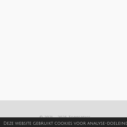
© 2021 - 2025 Toppertjes
Deze website gebruikt cookies voor analyse-doeleind