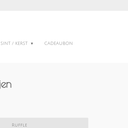
SINT / KERST
CADEAUBON
jen
Ruffle