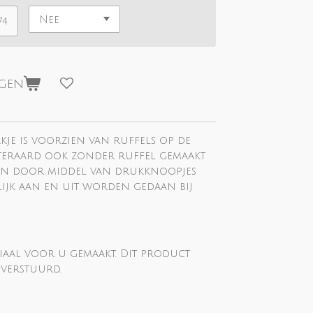
74
agen
akje is voorzien van ruffels op de
teraard ook zonder ruffel gemaakt
kan door middel van drukknoopjes
ijk aan en uit worden gedaan bij
iaal voor u gemaakt. Dit product
verstuurd.