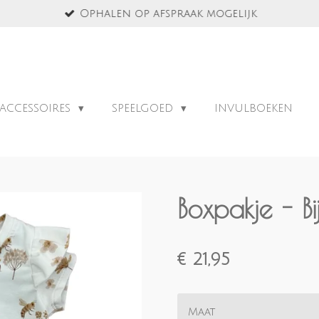
Ophalen op afspraak mogelijk
ACCESSOIRES
SPEELGOED
INVULBOEKEN
Boxpakje - Bi
€ 21,95
Maat