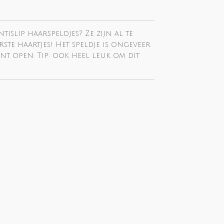
tislip haarspeldjes? Ze zijn al te
rste haartjes! Het speldje is ongeveer
nt open. Tip: ook heel leuk om dit