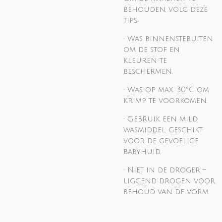
behouden, volg deze
tips:
• Was binnenstebuiten
om de stof en
kleuren te
beschermen.
• Was op max. 30°C om
krimp te voorkomen.
• Gebruik een mild
wasmiddel, geschikt
voor de gevoelige
babyhuid.
• Niet in de droger –
liggend drogen voor
behoud van de vorm.