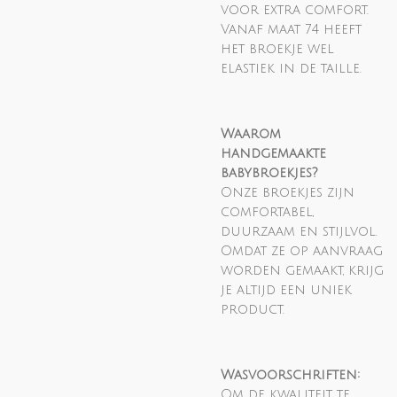
voor extra comfort.
Vanaf maat 74 heeft
het broekje wel
elastiek in de taille.
Waarom
handgemaakte
babybroekjes?
Onze broekjes zijn
comfortabel,
duurzaam en stijlvol.
Omdat ze op aanvraag
worden gemaakt, krijg
je altijd een uniek
product.
Wasvoorschriften:
Om de kwaliteit te