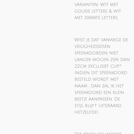
varianten; Wit met
goude letters & wit
met zwarte letters.
Wist je dat vanwege de
veiligheidseisen
speenkoorden niet
langer mogen zijn dan
22cm exclusief clip?
Indien dit speenkoord
besteld wordt met
naam , dan zal ik het
speenkoord een klein
beetje aanpassen. De
stijl blijft uiteraard
hetzelfde!